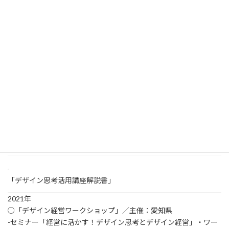
「下之一色まち歩き＆新元湯活用ワークショップ」
「デザイン経営×知財を体験レクチャー＆ワークショップ」
「デザイン思考活用講座解説書」
2021年
○「デザイン経営ワークショップ」／主催：愛知県
-セミナー「経営に活かす！デザイン思考とデザイン経営」・ワー