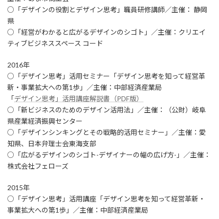
○「デザインの役割とデザイン思考」職員研修講師／主催： 静岡
県
○「経営がわかると広がるデザインのシゴト」／主催：クリエイ
ティブビジネススペース コード
2016年
○「デザイン思考」活用セミナー「デザイン思考を知って経営革
新・事業拡大への第1歩」／主催：中部経済産業局
「
デザイン思考」活用講座解説書（PDF版）
○「新ビジネスのためのデザイン活用法」／主催：（公財）岐阜
県産業経済振興センター
○「デザインシンキングとその戦略的活用セミナー」／主催：愛
知県、日本弁理士会東海支部
○「広がるデザインのシゴト-デザイナーの幅の広げ方-」／主催：
株式会社フェローズ
2015年
○「デザイン思考」活用講座「デザイン思考を知って経営革新・
事業拡大への第1歩」／主催：中部経済産業局